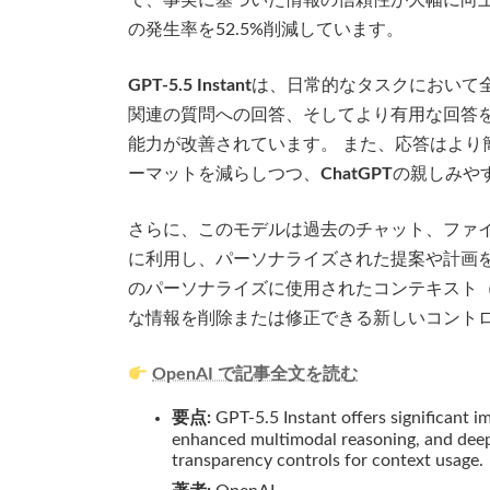
て、事実に基づいた情報の信頼性が大幅に向
の発生率を52.5%削減しています。
GPT-5.5 Instant
は、日常的なタスクにおいて全
関連の質問への回答、そしてより有用な回答
能力が改善されています。 また、応答はより
ーマットを減らしつつ、
ChatGPT
の親しみや
さらに、このモデルは過去のチャット、ファ
に利用し、パーソナライズされた提案や計画を
のパーソナライズに使用されたコンテキスト
な情報を削除または修正できる新しいコント
OpenAI で記事全文を読む
要点:
GPT-5.5 Instant offers significant i
enhanced multimodal reasoning, and deep
transparency controls for context usage.