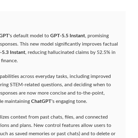
tGPT
's default model to
GPT-5.5 Instant
, promising
sponses. This new model significantly improves factual
5.3 Instant
, reducing hallucinated claims by 52.5% in
 finance.
bilities across everyday tasks, including improved
ering STEM-related questions, and deciding when to
esponses are now more concise and to-the-point,
le maintaining
ChatGPT
's engaging tone.
lizes context from past chats, files, and connected
tions and plans. New control features allow users to
such as saved memories or past chats) and to delete or