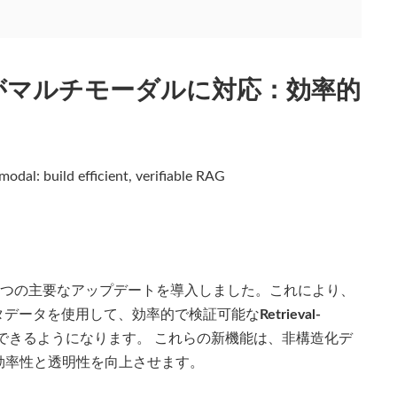
ル検索がマルチモーダルに対応：効率的
odal: build efficient, verifiable RAG
3つの主要なアップデートを導入しました。これにより、
タデータを使用して、効率的で検証可能な
Retrieval-
できるようになります。 これらの新機能は、非構造化デ
効率性と透明性を向上させます。