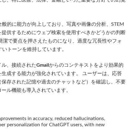
上し、特に医療、法律、金融といった重要な分野での幻覚
般的に能力が向上しており、写真や画像の分析、STEM
を提供するためにウェブ検索を使用すべきかどうかの判断
簡潔で要点を押さえたものになり、過度な冗長性やフォ
すいトーンを維持しています。
イル、接続された
Gmail
からのコンテキストをより効果的
生成する能力が強化されています。 ユーザーは、応答
（保存された記憶や過去のチャットなど）を確認し、不要
ロール機能も導入されています。
mprovements in accuracy, reduced hallucinations,
er personalization for ChatGPT users, with new