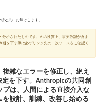
分析と共にお届けします。
・分析されたものです。AIの性質上、事実誤認が含ま
判断を下す際は必ずリンク先の一次ソースをご確認く
、複雑なエラーを修正し、絶え
を下す。Anthropicの共同創
ップは、人間による直接介入な
ムを設計、訓練、改善し始める