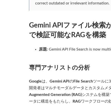
correct outdated or irrelevant information.
Gemini APIファイ
で検証可能なRAGを構築
原題:
Gemini API File Search is now multim
専門アナリストの分析
Google
は、
Gemini API
の
File Search
ツールに
開発者はマルチモーダルデータとカスタムメ
Augmented Generation (RAG)
システムを構築
ータに構造をもたらし、
RAG
ワークフローの