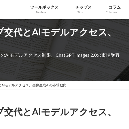
ツールボックス
チップス
コラム
Toolbox
Tips
Columns
ップ交代とAIモデルアクセス、
のAIモデルアクセス制限、ChatGPT Images 2.0の市場受容
とAIモデルアクセス、画像生成AIの市場動向
ップ交代とAIモデルアクセス、