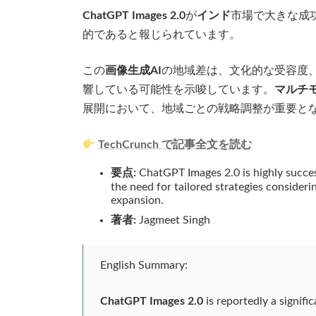
ChatGPT Images 2.0
が
インド
市場で大きな成
的であると報じられています。
この
画像生成AI
の地域差は、文化的な受容度
響している可能性を示唆しています。
マルチモ
展開において、地域ごとの戦略調整が重要と
TechCrunch で記事全文を読む
要点:
ChatGPT Images 2.0 is highly success
the need for tailored strategies consideri
expansion.
著者:
Jagmeet Singh
English Summary:
ChatGPT Images 2.0
is reportedly a signifi