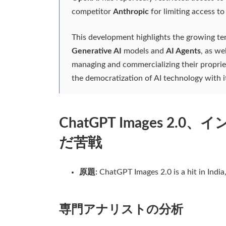
competitor
Anthropic
for limiting access to
This development highlights the growing te
Generative AI
models and
AI Agents
, as we
managing and commercializing their propriet
the democratization of AI technology with i
ChatGPT Images 
だ苦戦
原題:
ChatGPT Images 2.0 is a hit in India
専門アナリストの分析