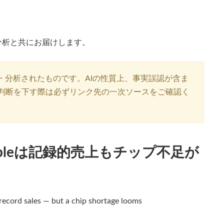
分析と共にお届けします。
・分析されたものです。AIの性質上、事実誤認が含ま
判断を下す際は必ずリンク先の一次ソースをご確認く
pleは記録的売上もチップ不足が
ecord sales — but a chip shortage looms