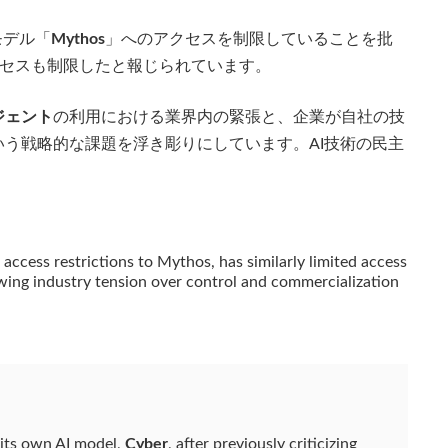
モデル「
Mythos
」へのアクセスを制限していることを批
セスも制限したと報じられています。
ジェント
の利用における業界内の緊張と、企業が自社の技
う戦略的な課題を浮き彫りにしています。AI技術の民主
 access restrictions to Mythos, has similarly limited access
owing industry tension over control and commercialization
 its own AI model,
Cyber
, after previously criticizing