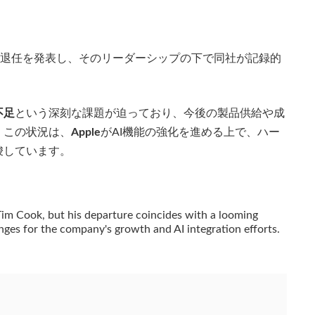
退任を発表し、そのリーダーシップの下で同社が記録的
不足
という深刻な課題が迫っており、今後の製品供給や成
。この状況は、
Apple
がAI機能の強化を進める上で、ハー
唆しています。
im Cook, but his departure coincides with a looming
enges for the company's growth and AI integration efforts.