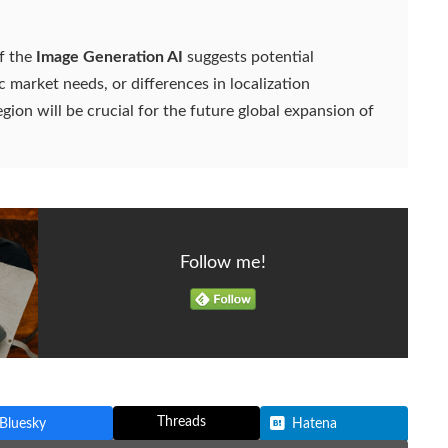
of the
Image Generation AI
suggests potential
c market needs, or differences in localization
gion will be crucial for the future global expansion of
Follow me!
Threads
Bluesky
Hatena