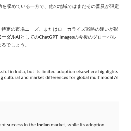
功を収めている一方で、他の地域ではまだその普及が限定
、特定の市場ニーズ、またはローカライズ戦略の違いが影
ーダルAI
としての
ChatGPT Images
の今後のグローバル
なるでしょう。
ful in India, but its limited adoption elsewhere highlights
ng cultural and market differences for global multimodal AI
cant success in the
Indian
market, while its adoption