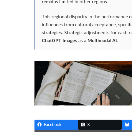
remains limited in other regions.
This regional disparity in the performance 
influences from cultural acceptance, specifi
strategies. Strategic adjustments for each re
ChatGPT Images
as a
Multimodal AI
.
Facebook
X